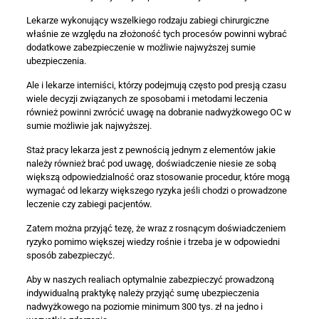
Lekarze wykonujący wszelkiego rodzaju zabiegi chirurgiczne
właśnie ze względu na złożoność tych procesów powinni wybrać
dodatkowe zabezpieczenie w możliwie najwyższej sumie
ubezpieczenia.
Ale i lekarze interniści, którzy podejmują często pod presją czasu
wiele decyzji związanych ze sposobami i metodami leczenia
również powinni zwrócić uwagę na dobranie nadwyżkowego OC w
sumie możliwie jak najwyższej.
Staż pracy lekarza jest z pewnością jednym z elementów jakie
należy również brać pod uwagę, doświadczenie niesie ze sobą
większą odpowiedzialność oraz stosowanie procedur, które mogą
wymagać od lekarzy większego ryzyka jeśli chodzi o prowadzone
leczenie czy zabiegi pacjentów.
Zatem można przyjąć tezę, że wraz z rosnącym doświadczeniem
ryzyko pomimo większej wiedzy rośnie i trzeba je w odpowiedni
sposób zabezpieczyć.
Aby w naszych realiach optymalnie zabezpieczyć prowadzoną
indywidualną praktykę należy przyjąć sumę ubezpieczenia
nadwyżkowego na poziomie minimum 300 tys. zł na jedno i