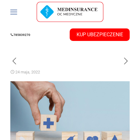
785839270
24 maja, 2022