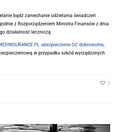
elanie bądź zaniechanie udzielania świadczeń
odnie z Rozporządzeniem Ministra Finansów z dnia
o działalność leczniczą.
MEDINSURANCE.PL ubezpieczenie OC dobrowolne
,
 ubezpieczeniową w przypadku szkód wyrządzonych
2