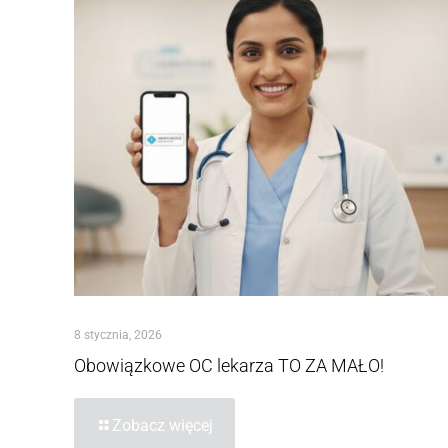
8 stycznia, 2026
Obowiązkowe OC lekarza TO ZA MAŁO!
Zobacz więcej