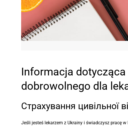
Informacja dotycząca
dobrowolnego dla leka
Страхування цивільної ві
Jeśli jesteś lekarzem z Ukrainy i świadczysz pracę w