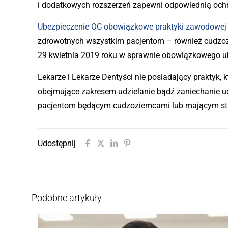
i dodatkowych rozszerzeń zapewni odpowiednią oc
Ubezpieczenie OC obowiązkowe praktyki zawodowej 
zdrowotnych wszystkim pacjentom – również cudzo
29 kwietnia 2019 roku w sprawnie obowiązkowego ub
Lekarze i Lekarze Dentyści nie posiadający praktyk, 
obejmujące zakresem udzielanie bądź zaniechanie 
pacjentom będącym cudzoziemcami lub mającym st
Udostępnij
Podobne artykuły