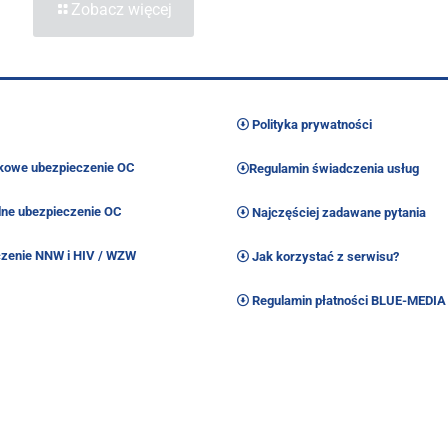
Zobacz więcej
Polityka prywatności
owe ubezpieczenie OC
Regulamin świadczenia usług
ne ubezpieczenie OC
Najczęściej zadawane pytania
zenie NNW i HIV / WZW
Jak korzystać z serwisu?
Regulamin płatności BLUE-MEDIA