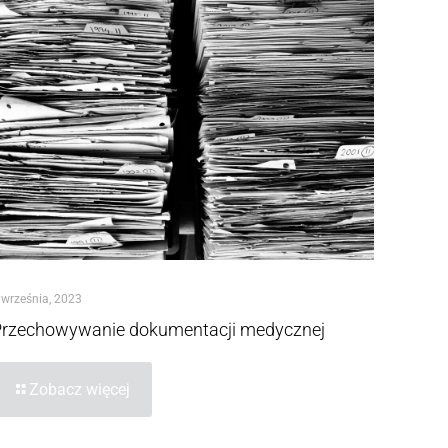
 września, 2023
Przechowywanie dokumentacji medycznej
Zobacz więcej