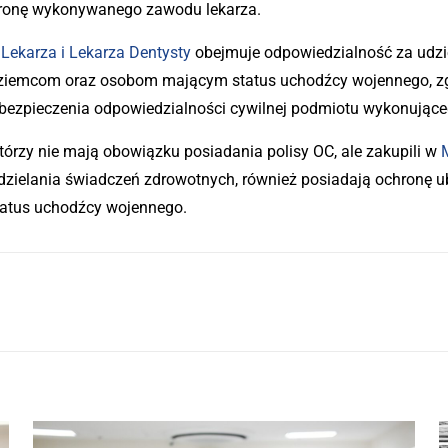
hronę wykonywanego zawodu lekarza.
Lekarza i Lekarza Dentysty
obejmuje odpowiedzialność za udzi
ziemcom oraz osobom mającym status uchodźcy wojennego, zg
ezpieczenia odpowiedzialności cywilnej podmiotu wykonująceg
którzy nie mają obowiązku posiadania polisy OC, ale zakupili w
udzielania świadczeń zdrowotnych, również posiadają ochronę
atus uchodźcy wojennego.