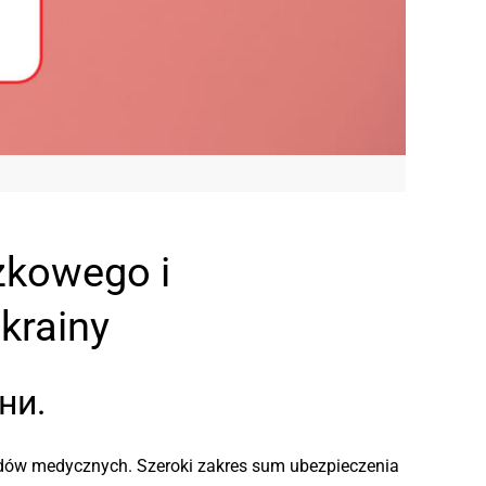
zkowego i
krainy
ни.
ędów medycznych. Szeroki zakres sum ubezpieczenia