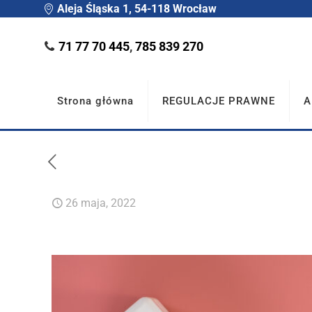
Aleja Śląska 1, 54-118 Wrocław
71 77 70 445
,
785 839 270
Strona główna
REGULACJE PRAWNE
A
26 maja, 2022