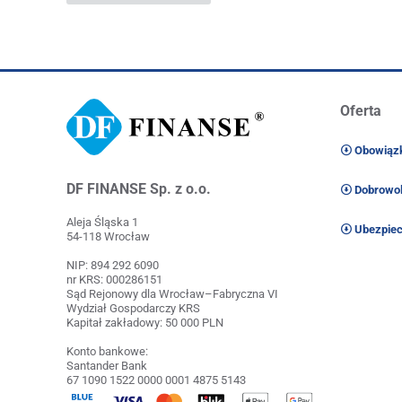
Oferta
Obowiązk
DF FINANSE Sp. z o.o.
Dobrowol
Aleja Śląska 1
Ubezpiec
54-118 Wrocław
NIP: 894 292 6090
nr KRS: 000286151
Sąd Rejonowy dla Wrocław–Fabryczna VI
Wydział Gospodarczy KRS
Kapitał zakładowy: 50 000 PLN
Konto bankowe:
Santander Bank
67 1090 1522 0000 0001 4875 5143