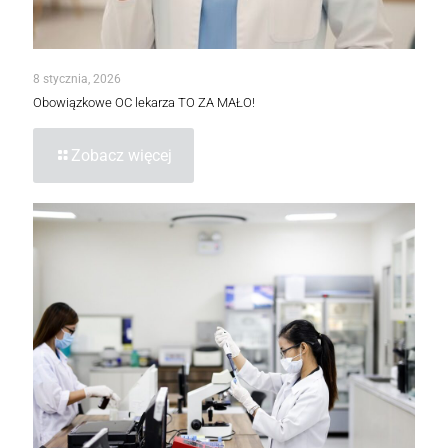
8 stycznia, 2026
Obowiązkowe OC lekarza TO ZA MAŁO!
Zobacz więcej