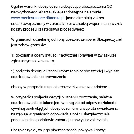
Ogólne warunki ubezpieczenia dotyczące ubezpieczenia OC
nadwyżkowego lekarza jakie jest dostępne na stronie
www.medinsurance.dfinanse.pl
jasno określają zakres
dodatkowej ochrony w zakres której wchodzą wspomniane wyżek
koszty procesu i zastępstwa procesowego:
W granicach udzielanej ochrony ubezpieczeniowej Ubezpieczyciel
jest zobowiązany do:
1) dokonania oceny sytuacji faktycznej i prawnej w związku ze
zgłoszonym roszczeniem,
2) podjęcia decyzji o uznaniu roszczenia osoby trzeciej i wypłaty
odszkodowania lub prowadzenia
obrony w przypadku uznania roszczeń za nieuzasadnione.
W przypadku podjęcia decyzji o uznaniu roszczenia, należne
odszkodowanie ustalane jest według zasad odpowiedzialności
cywilnej osób objętych ubezpieczeniem, a wypłata świadczenia
następuje w granicach odpowiedzialności Ubezpieczyciela
ponoszonej na podstawie zawartej umowy ubezpieczenia.
Ubezpieczyciel, za jego pisemną zgodą, pokrywa koszty: