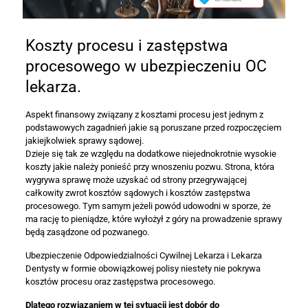
Koszty procesu i zastępstwa
procesowego w ubezpieczeniu OC
lekarza.
Aspekt finansowy związany z kosztami procesu jest jednym z
podstawowych zagadnień jakie są poruszane przed rozpoczęciem
jakiejkolwiek sprawy sądowej.
Dzieje się tak ze względu na dodatkowe niejednokrotnie wysokie
koszty jakie należy ponieść przy wnoszeniu pozwu. Strona, która
wygrywa sprawę może uzyskać od strony przegrywającej
całkowity zwrot kosztów sądowych i kosztów zastępstwa
procesowego. Tym samym jeżeli powód udowodni w sporze, że
ma rację to pieniądze, które wyłożył z góry na prowadzenie sprawy
będą zasądzone od pozwanego.
Ubezpieczenie Odpowiedzialności Cywilnej Lekarza i Lekarza
Dentysty w formie obowiązkowej polisy niestety nie pokrywa
kosztów procesu oraz zastępstwa procesowego.
Dlatego rozwiązaniem w tej sytuacji jest dobór do