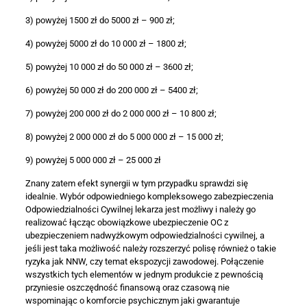
3) powyżej 1500 zł do 5000 zł – 900 zł;
4) powyżej 5000 zł do 10 000 zł – 1800 zł;
5) powyżej 10 000 zł do 50 000 zł – 3600 zł;
6) powyżej 50 000 zł do 200 000 zł – 5400 zł;
7) powyżej 200 000 zł do 2 000 000 zł – 10 800 zł;
8) powyżej 2 000 000 zł do 5 000 000 zł – 15 000 zł;
9) powyżej 5 000 000 zł – 25 000 zł
Znany zatem efekt synergii w tym przypadku sprawdzi się
idealnie. Wybór odpowiedniego kompleksowego zabezpieczenia
Odpowiedzialności Cywilnej lekarza jest możliwy i należy go
realizować łącząc obowiązkowe ubezpieczenie OC z
ubezpieczeniem nadwyżkowym odpowiedzialności cywilnej, a
jeśli jest taka możliwość należy rozszerzyć polisę również o takie
ryzyka jak NNW, czy temat ekspozycji zawodowej. Połączenie
wszystkich tych elementów w jednym produkcie z pewnością
przyniesie oszczędność finansową oraz czasową nie
wspominając o komforcie psychicznym jaki gwarantuje