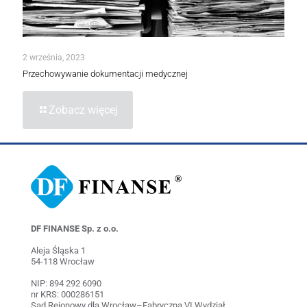
2 września, 2023
Przechowywanie dokumentacji medycznej
Zobacz więcej
DF FINANSE Sp. z o.o.
Aleja Śląska 1
54-118 Wrocław
NIP: 894 292 6090
nr KRS: 000286151
Sąd Rejonowy dla Wrocław–Fabryczna VI Wydział