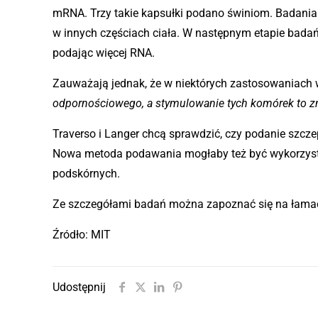
mRNA. Trzy takie kapsułki podano świniom. Badania 
w innych częściach ciała. W następnym etapie bad
podając więcej RNA.
Zauważają jednak, że w niektórych zastosowaniach
odpornościowego, a stymulowanie tych komórek to z
Traverso i Langer chcą sprawdzić, czy podanie szc
Nowa metoda podawania mogłaby też być wykorzysty
podskórnych.
Ze szczegółami badań można zapoznać się na łam
Źródło: MIT
Udostępnij