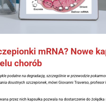
czepionki mRNA? Nowe kap
ielu chorób
ykle podatne na degradację, szczególnie w przewodzie pokarm
ania doustnych szczepionek
, mówi Giovanni Traverso, profesor 
wana przez nich kapsułka pozwala na dostarczenie do żołądka