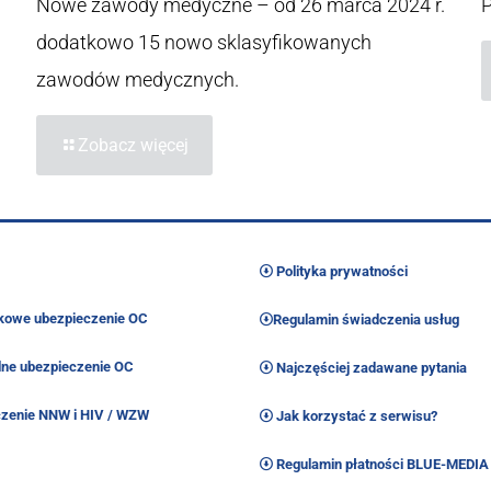
Nowe zawody medyczne – od 26 marca 2024 r.
dodatkowo 15 nowo sklasyfikowanych
zawodów medycznych.
Zobacz więcej
Polityka prywatności
owe ubezpieczenie OC
Regulamin świadczenia usług
ne ubezpieczenie OC
Najczęściej zadawane pytania
zenie NNW i HIV / WZW
Jak korzystać z serwisu?
Regulamin płatności BLUE-MEDIA