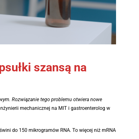
sułki szansą na
owym. Rozwiązanie tego problemu otwiera nowe
inżynierii mechanicznej na MIT i gastroenterolog w
 świni do 150 mikrogramów RNA. To więcej niż mRNA