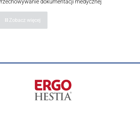
Przechowywanie dokumentacji medycznej
Zobacz więcej